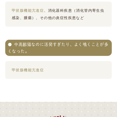
甲状腺機能亢進症
、消化器科疾患（消化管内寄生虫
感染、腫瘍）、その他の炎症性疾患など
中高齢猫なのに活発すぎたり、よく鳴くことが多
くなった。
甲状腺機能亢進症