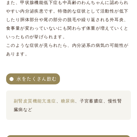
また、甲状腺機能低下症も中高齢のわんちゃんに認められ
やすい内分泌疾患です。特徴的な症状として活動性が低下
したり胴体部分や尾の部分の脱毛や繰り返される外耳炎、
食事量が変わっていないにも関わらず体重が増えていくと
いったものが挙げられます。
このような症状が見られたら、内分泌系の病気の可能性が
あります。
水をたくさん飲む
副腎皮質機能亢進症
、
糖尿病
、子宮蓄膿症、慢性腎
臓病など