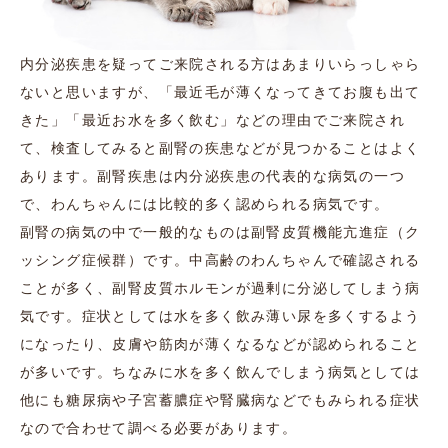
内分泌疾患を疑ってご来院される方はあまりいらっしゃら
ないと思いますが、「最近毛が薄くなってきてお腹も出て
きた」「最近お水を多く飲む」などの理由でご来院され
て、検査してみると副腎の疾患などが見つかることはよく
あります。副腎疾患は内分泌疾患の代表的な病気の一つ
で、わんちゃんには比較的多く認められる病気です。
副腎の病気の中で一般的なものは副腎皮質機能亢進症（ク
ッシング症候群）です。中高齢のわんちゃんで確認される
ことが多く、副腎皮質ホルモンが過剰に分泌してしまう病
気です。症状としては水を多く飲み薄い尿を多くするよう
になったり、皮膚や筋肉が薄くなるなどが認められること
が多いです。ちなみに水を多く飲んでしまう病気としては
他にも糖尿病や子宮蓄膿症や腎臓病などでもみられる症状
なので合わせて調べる必要があります。