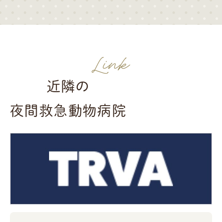
Link
近隣の
夜間救急動物病院