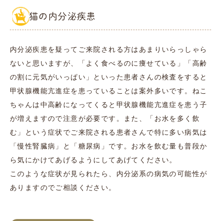
猫の内分泌疾患
内分泌疾患を疑ってご来院される方はあまりいらっしゃら
ないと思いますが、「よく食べるのに痩せている」「高齢
の割に元気がいっぱい」といった患者さんの検査をすると
甲状腺機能亢進症を患っていることは案外多いです。ねこ
ちゃんは中高齢になってくると甲状腺機能亢進症を患う子
が増えますので注意が必要です。また、「お水を多く飲
む」という症状でご来院される患者さんで特に多い病気は
「慢性腎臓病」と「糖尿病」です。お水を飲む量も普段か
ら気にかけてあげるようにしてあげてください。
このような症状が見られたら、内分泌系の病気の可能性が
ありますのでご相談ください。