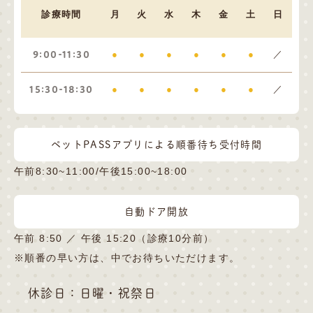
診療時間
月
火
水
木
金
土
日
9:00-11:30
●
●
●
●
●
●
／
15:30-18:30
●
●
●
●
●
●
／
ペットPASSアプリによる順番待ち受付時間
午前8:30~11:00/午後15:00~18:00
自動ドア開放
午前 8:50 ／ 午後 15:20（診療10分前）
※順番の早い方は、中でお待ちいただけます。
休診日：日曜・祝祭日