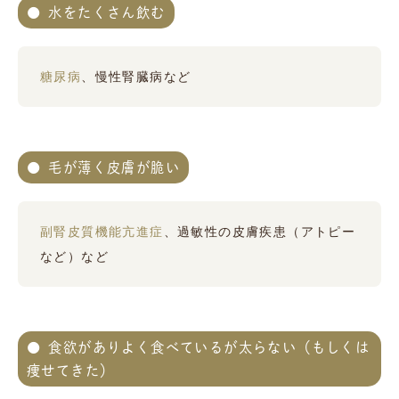
水をたくさん飲む
糖尿病
、慢性腎臓病など
毛が薄く皮膚が脆い
副腎皮質機能亢進症
、過敏性の皮膚疾患（アトピー
など）など
食欲がありよく食べているが太らない（もしくは
痩せてきた）