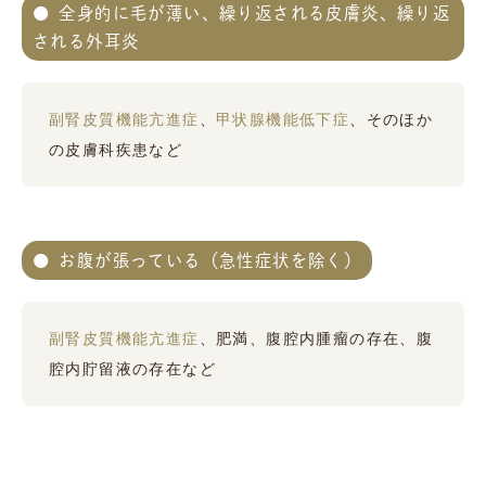
全身的に毛が薄い、繰り返される皮膚炎、繰り返
される外耳炎
副腎皮質機能亢進症
、
甲状腺機能低下症
、そのほか
の皮膚科疾患など
お腹が張っている（急性症状を除く）
副腎皮質機能亢進症
、肥満、腹腔内腫瘤の存在、腹
腔内貯留液の存在など