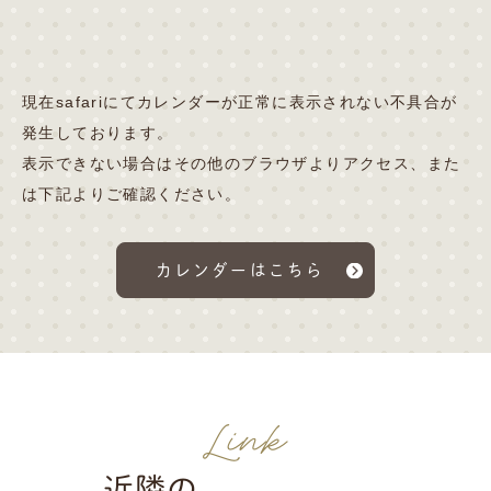
現在safariにてカレンダーが正常に表示されない不具合が
発生しております。
表示できない場合はその他のブラウザよりアクセス、また
は下記よりご確認ください。
カレンダーはこちら
Link
近隣の