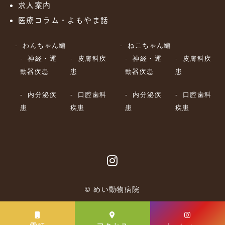
求人案内
医療コラム・よもやま話
わんちゃん編
ねこちゃん編
神経・運
皮膚科疾
神経・運
皮膚科疾
動器疾患
患
動器疾患
患
内分泌疾
口腔歯科
内分泌疾
口腔歯科
患
疾患
患
疾患
© めい動物病院