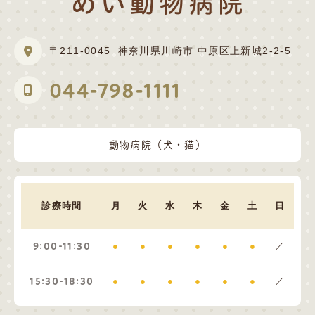
〒211-0045
神奈川県川崎市 中原区上新城2-2-5
044-798-1111
動物病院（犬・猫）
診療時間
月
火
水
木
金
土
日
9:00-11:30
●
●
●
●
●
●
／
15:30-18:30
●
●
●
●
●
●
／