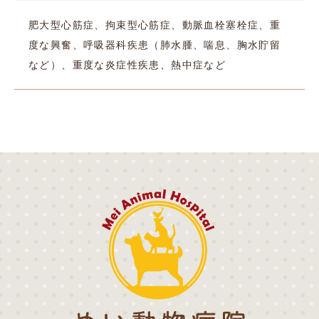
肥大型心筋症、拘束型心筋症、動脈血栓塞栓症、重
度な興奮、呼吸器科疾患（肺水腫、喘息、胸水貯留
など）、重度な炎症性疾患、熱中症など