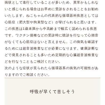
病状として進行していることが多いため、異常かもしれな
いと感じられる場合はお早めに受診をされることをお勧め
いたします。ねこちゃんの代表的な循環器科疾患としては
心筋症（肥大型や拘束型など）が挙げられると思います。
この疾患は1歳未満から中高齢まで幅広く認められる疾患
です。ワクチン接種などの受診時に聴診を行なって心雑音
がなくても心筋症はないと言えません。この病気を確認す
るためには超音波検査などが必要になります。健康診断な
どで発見されることも多いため定期的な心臓超音波検査な
どを行なうこともご検討ください。
次のような症状が見られたら循環器系の病気の可能性があ
りますのでご相談ください。
呼吸が早くて苦しそう